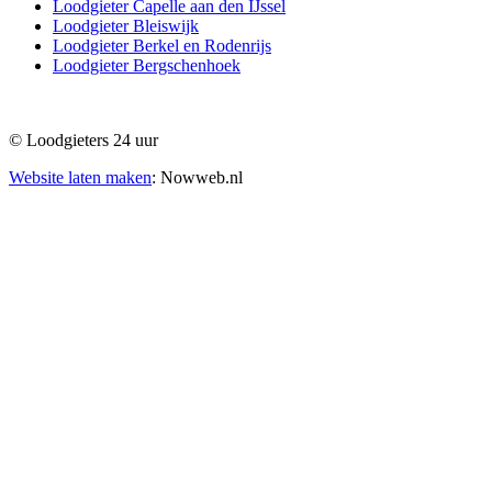
Loodgieter Capelle aan den IJssel
Loodgieter Bleiswijk
Loodgieter Berkel en Rodenrijs
Loodgieter Bergschenhoek
© Loodgieters 24 uur
Website laten maken
: Nowweb.nl