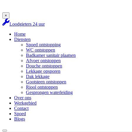
×
Loodgieters 24 uur
Home
Diensten
Spoed ontstopping
WC ontstoppen
Badkamer sanitair plaatsen
Afvoer ontstoppen
Douche ontstoppen
Lekkage opsporen
Dak lekkage
Gootsteen ontstoppen
Riool ontstoppen
Gesprongen waterleiding
Over ons
Werkgebied
Contact
Spoed
Blogs